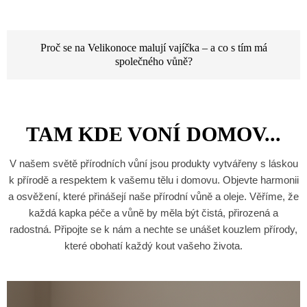
Proč se na Velikonoce malují vajíčka – a co s tím má
společného vůně?
TAM KDE VONÍ DOMOV...
V našem světě přírodních vůní jsou produkty vytvářeny s láskou
k přírodě a respektem k vašemu tělu i domovu. Objevte harmonii
a osvěžení, které přinášejí naše přírodní vůně a oleje. Věříme, že
každá kapka péče a vůně by měla být čistá, přirozená a
radostná. Připojte se k nám a nechte se unášet kouzlem přírody,
které obohatí každý kout vašeho života.