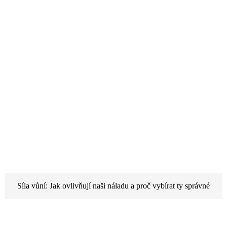
Síla vůní: Jak ovlivňují naši náladu a proč vybírat ty správné