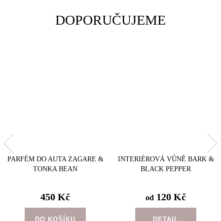
DOPORUČUJEME
PARFÉM DO AUTA ZAGARE &
INTERIÉROVÁ VŮNĚ BARK &
TONKA BEAN
BLACK PEPPER
450 Kč
120 Kč
od
DO KOŠÍKU
DETAIL