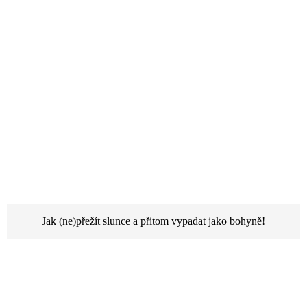
Jak (ne)přežít slunce a přitom vypadat jako bohyně!