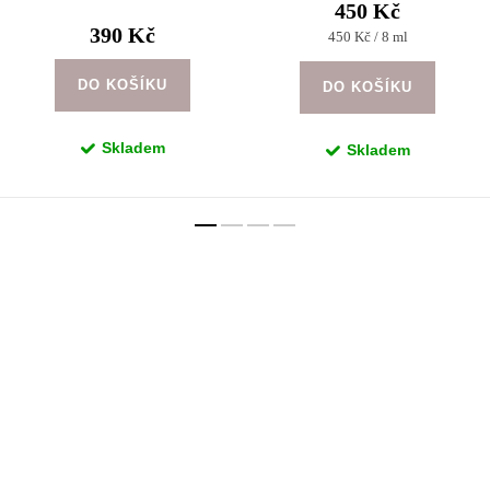
450 Kč
390 Kč
Měrná
450 Kč / 8 ml
cena:
DO KOŠÍKU
DO KOŠÍKU
Skladem
Skladem